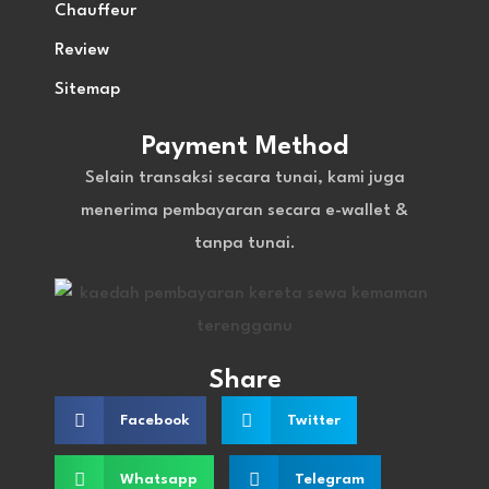
Chauffeur
Review
Sitemap
Payment Method
Selain transaksi secara tunai, kami juga
menerima pembayaran secara e-wallet &
tanpa tunai.
Share
Facebook
Twitter
Whatsapp
Telegram