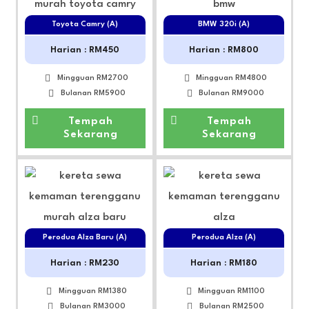
Toyota Camry (A)
BMW 320i (A)
Harian : RM450
Harian : RM800
Mingguan RM2700
Mingguan RM4800
Bulanan RM5900
Bulanan RM9000
Tempah
Tempah
Sekarang
Sekarang
Perodua Alza Baru (A)
Perodua Alza (A)
Harian : RM230
Harian : RM180
Mingguan RM1380
Mingguan RM1100
Bulanan RM3000
Bulanan RM2500