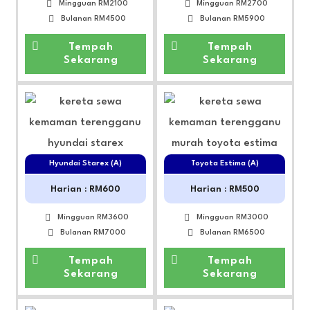
Mingguan RM2100
Mingguan RM2700
Bulanan RM4500
Bulanan RM5900
Tempah
Tempah
Sekarang
Sekarang
Hyundai Starex (A)
Toyota Estima (A)
Harian : RM600
Harian : RM500
Mingguan RM3600
Mingguan RM3000
Bulanan RM7000
Bulanan RM6500
Tempah
Tempah
Sekarang
Sekarang