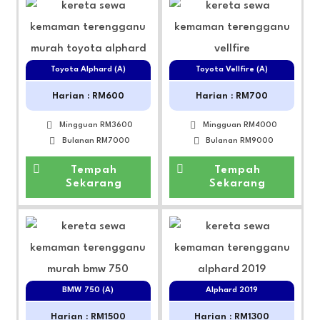
Toyota Alphard (A)
Toyota Vellfire (A)
Harian : RM600
Harian : RM700
Mingguan RM3600
Mingguan RM4000
Bulanan RM7000
Bulanan RM9000
Tempah
Tempah
Sekarang
Sekarang
BMW 750 (A)
Alphard 2019
Harian : RM1500
Harian : RM1300