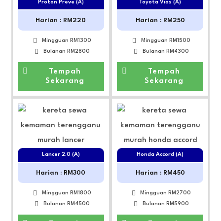
Proton Preve (A)
Toyota Vios (A)
Harian : RM220
Harian : RM250
Mingguan RM1300
Mingguan RM1500
Bulanan RM2800
Bulanan RM4300
Tempah
Tempah
Sekarang
Sekarang
Lancer 2.0 (A)
Honda Accord (A)
Harian : RM300
Harian : RM450
Mingguan RM1800
Mingguan RM2700
Bulanan RM4500
Bulanan RM5900