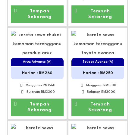
Tempah
Tempah
Sekarang
Sekarang
Aruz Advance (A)
Toyota Avanza (A)
Harian : RM260
Harian : RM250
Mingguan RM1560
Mingguan RM1500
Bulanan RM3300
Bulanan RM3000
Tempah
Tempah
Sekarang
Sekarang