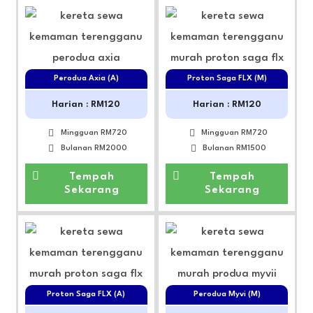
Perodua Axia (A)
Proton Saga FLX (M)
Harian : RM120
Harian : RM120
Mingguan RM720
Mingguan RM720
Bulanan RM2000
Bulanan RM1500
Tempah
Tempah
Sekarang
Sekarang
Proton Saga FLX (A)
Perodua Myvi (M)