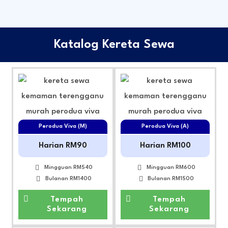
Katalog Kereta Sewa
Perodua Viva (M)
Perodua Viva (A)
Harian RM90
Harian RM100
Mingguan RM540
Mingguan RM600
Bulanan RM1400
Bulanan RM1500
Tempah
Tempah
Sekarang
Sekarang